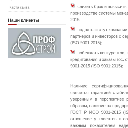
снизить брак и повысить
Карта сайта
производстве системы мене
2015;
Наши
клиенты
поднять статут компании
партнеров и инвесторов с с
(ISO 9001:2015);
побеждать конкурентов, 
кредитования и заказы гос.
9001-2015 (ISO 9001:2015);
Наличие сертифицирован
является гарантией стабил
уверенным в перспективе р
образом, наличие на предпр
ГОСТ Р ИСО 9001-2015 (
I
отношение у клиентов к ор
важным показателем наде