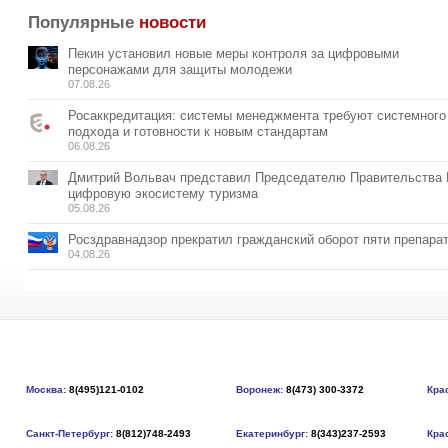
Популярные
новости
Пекин установил новые меры контроля за цифровыми
персонажами для защиты молодежи
07.08.26
Росаккредитация: системы менеджмента требуют системного
подхода и готовности к новым стандартам
06.08.26
Дмитрий Вольвач представил Председателю Правительства
цифровую экосистему туризма
05.08.26
Росздравнадзор прекратил гражданский оборот пяти препара
04.08.26
Москва:
8(495)121-0102
Воронеж:
8(473) 300-3372
Кра
Санкт-Петербург:
8(812)748-2493
Екатеринбург:
8(343)237-2593
Кра