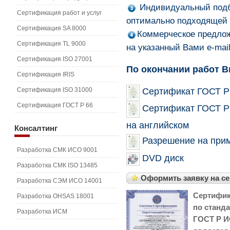
Индивидуальный подб
Сертификация работ и услуг
оптимально подходящей 
Сертификация SA 8000
Коммерческое предлож
Сертификация TL 9000
на указанный Вами e-mail
Сертификация ISO 27001
По окончании работ В
Сертификация IRIS
Сертификация ISO 31000
Сертификат ГОСТ Р 
Сертификация ГОСТ Р 66
Сертификат ГОСТ Р 
на английском
Консалтинг
Разрешение на прим
Разработка СМК ИСО 9001
DVD диск
Разработка СМК ISO 13485
Оформить заявку на с
Разработка СЭМ ИСО 14001
Сертифик
Разработка OHSAS 18001
по станд
Разработка ИСМ
ГОСТ Р И