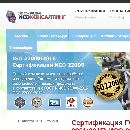
СЕРТИФИКАЦИЯ
КОНСАЛТИ
Сертификация
Consulting
Москва
Санкт Петербург
Екатеринбург
Нижний Новгоро
8 (495) 121-0102
8 (812) 748-2493
8 (343) 237-2593
8 (831) 280-9795
Новосибирск
8 (383) 227-8449
Сертификация ГО
07 Августа 2026 17:53:40