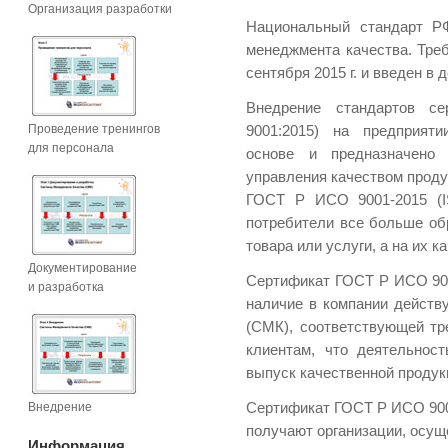
Организация разработки
Национальный стандарт 
менеджмента качества. Тре
сентября 2015 г. и введен в д
Внедрение стандартов 
Проведение тренингов
9001:2015) на предприят
для персонала
основе и предназначено
управления качеством проду
ГОСТ Р ИСО 9001-2015 (
потребители все больше об
товара или услуги, а на их к
Документирование
Сертификат ГОСТ Р ИСО 900
и разработка
наличие в компании дейст
(СМК), соответствующей тр
клиентам, что деятельнос
выпуск качественной продук
Внедрение
Сертификат ГОСТ Р ИСО 900
получают организации, ос
Информация