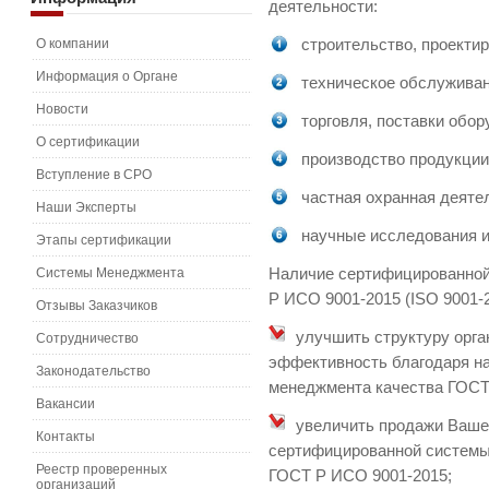
деятельности:
О компании
строительство, проекти
Информация о Органе
техническое обслуживан
Новости
торговля, поставки обор
О сертификации
производство продукции
Вступление в СРО
частная охранная деяте
Наши Эксперты
научные исследования и
Этапы сертификации
Системы Менеджмента
Наличие сертифицированной
Р ИСО 9001-2015 (
ISO
9001-
Отзывы Заказчиков
улучшить структуру орга
Сотрудничество
эффективность благодаря н
Законодательство
менеджмента качества ГОСТ
Вакансии
увеличить продажи Ваше
Контакты
сертифицированной системы
Реестр проверенных
ГОСТ Р ИСО 9001-2015;
организаций